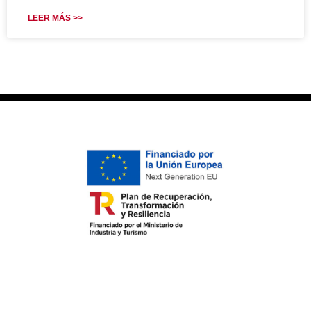
LEER MÁS >>