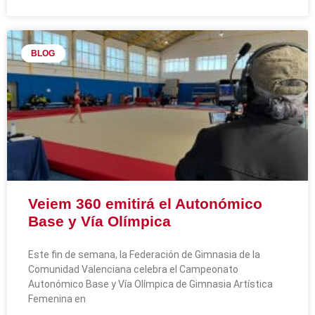
BLOG
Veiem 360 emitirá el Autonómico
Base y Vía Olímpica
Este fin de semana, la Federación de Gimnasia de la
Comunidad Valenciana celebra el Campeonato
Autonómico Base y Vía Olímpica de Gimnasia Artística
Femenina en