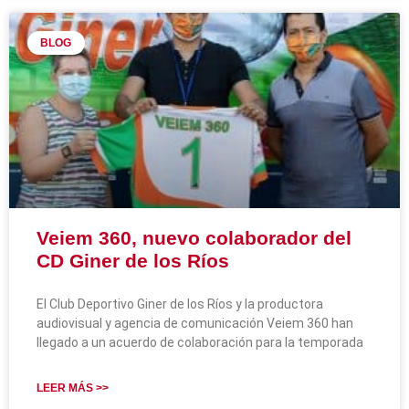
BLOG
Veiem 360, nuevo colaborador del
CD Giner de los Ríos
El Club Deportivo Giner de los Ríos y la productora
audiovisual y agencia de comunicación Veiem 360 han
llegado a un acuerdo de colaboración para la temporada
LEER MÁS >>