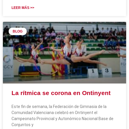
LEER MÁS >>
BLOG
La rítmica se corona en Ontinyent
Este fin de semana, la Federación de Gimnasia de la
Comunidad Valenciana celebró en Ontinyent el
Campeonato Provincial y Autonómico Nacional Base de
Conjuntos y