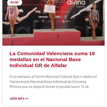
BLOG
La Comunidad Valenciana suma 16
medallas en el Nacional Base
Individual GR de Alfafar
Esta semana, el Centro Nacional Colonial Sport celebró el
Campeonato Nacional Base Individual de Gimnasia
Rítmica que se disputó desde el pasado lunes 16 de
LEER MÁS >>