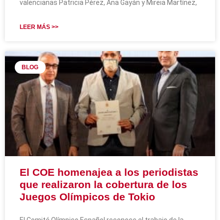
valencianas Patricia Pérez, Ana Gayán y Mireia Martínez,
LEER MÁS >>
BLOG
El COE homenajea a los periodistas
que realizaron la cobertura de los
Juegos Olímpicos de Tokio
El Comité Olímpico Español reconoce el trabajo de la