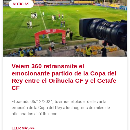
NOTICIAS
Veiem 360 retransmite el
emocionante partido de la Copa del
Rey entre el Orihuela CF y el Getafe
CF
El pasado 05/12/2024, tuvimos el placer de llevar la
emoción de la Copa del Rey a los hogares de miles de
aficionados al fútbol con
LEER MÁS >>