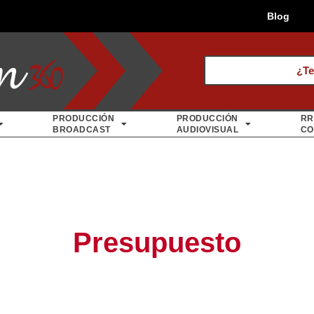
Blog
¿Te
PRODUCCIÓN
PRODUCCIÓN
RR
BROADCAST
AUDIOVISUAL
CO
Presupuesto