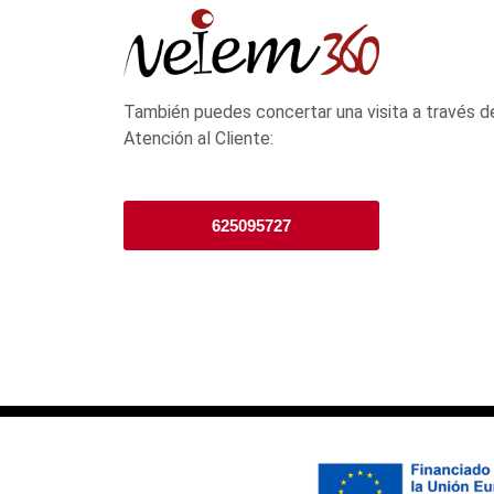
También puedes concertar una visita
a través d
Atención al Cliente:
625095727