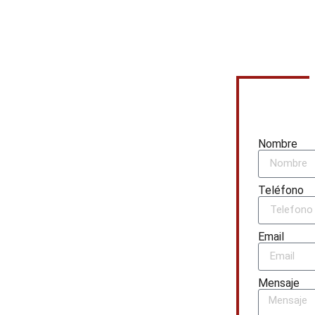
Nombre
Teléfono
Email
Mensaje