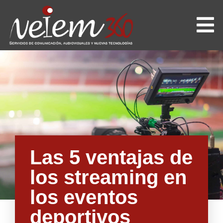
Las 5 ventajas de
los streaming en
los eventos
deportivos