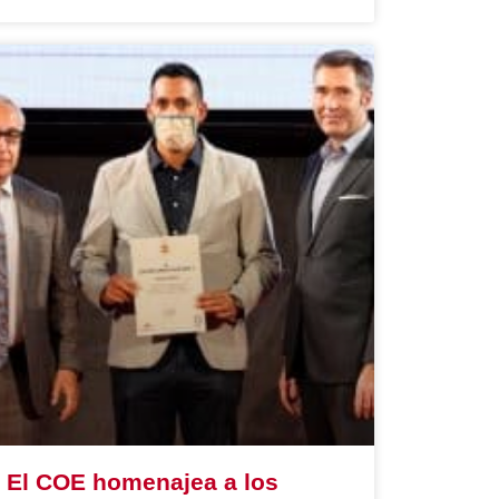
El COE homenajea a los