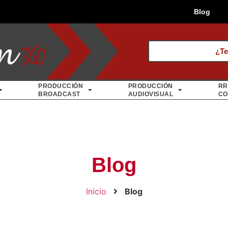
Blog
¿Te
PRODUCCIÓN
PRODUCCIÓN
RR
BROADCAST
AUDIOVISUAL
CO
Blog
Inicio
Blog