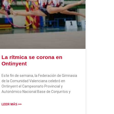
La rítmica se corona en
Ontinyent
Este fin de semana, la Federación de Gimnasia
de la Comunidad Valenciana celebró en
Ontinyent el Campeonato Provincial y
Autonómico Nacional Base de Conjuntos y
LEER MÁS >>