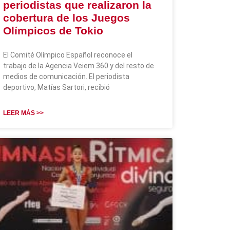
periodistas que realizaron la
cobertura de los Juegos
Olímpicos de Tokio
El Comité Olímpico Español reconoce el
trabajo de la Agencia Veiem 360 y del resto de
medios de comunicación. El periodista
deportivo, Matías Sartori, recibió
LEER MÁS >>