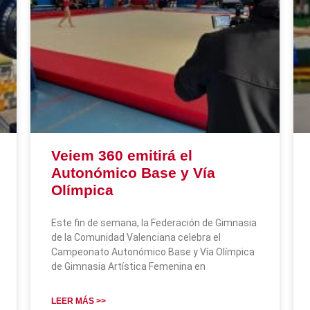
Veiem 360 emitirá el
Autonómico Base y Vía
Olímpica
Este fin de semana, la Federación de Gimnasia
de la Comunidad Valenciana celebra el
Campeonato Autonómico Base y Vía Olímpica
de Gimnasia Artística Femenina en
LEER MÁS >>