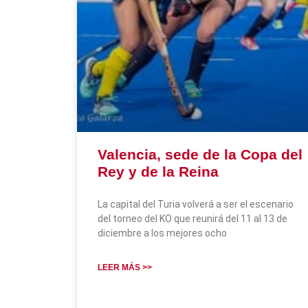
Valencia, sede de la Copa del
Rey y de la Reina
La capital del Turia volverá a ser el escenario
del torneo del KO que reunirá del 11 al 13 de
diciembre a los mejores ocho
LEER MÁS >>