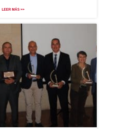
LEER MÁS >>