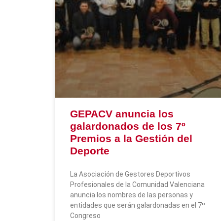
GEPACV anuncia los
galardonados de los 7º
Premios a la Gestión del
Deporte
La Asociación de Gestores Deportivos
Profesionales de la Comunidad Valenciana
anuncia los nombres de las personas y
entidades que serán galardonadas en el 7º
Congreso