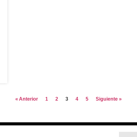
« Anterior
1
2
3
4
5
Siguiente »