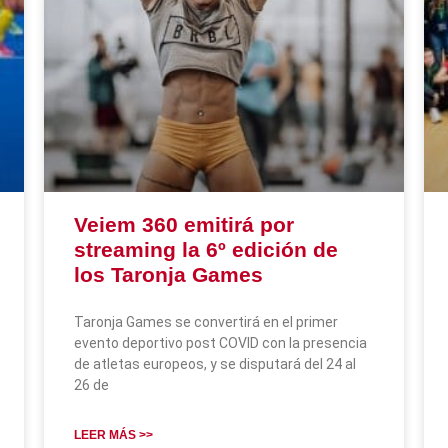
Veiem 360 emitirá por
streaming la 6º edición de
los Taronja Games
Taronja Games se convertirá en el primer
evento deportivo post COVID con la presencia
de atletas europeos, y se disputará del 24 al
26 de
LEER MÁS >>