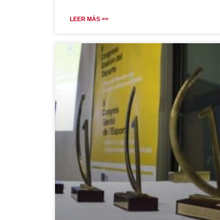
LEER MÁS >>