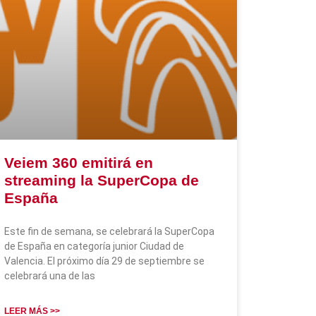
Veiem 360 emitirá en
streaming la SuperCopa de
España
Este fin de semana, se celebrará la SuperCopa
de España en categoría junior Ciudad de
Valencia. El próximo día 29 de septiembre se
celebrará una de las
LEER MÁS >>