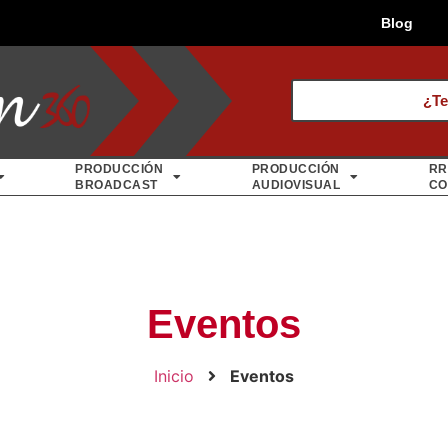
Blog
¿Te
PRODUCCIÓN
PRODUCCIÓN
RR
BROADCAST
AUDIOVISUAL
CO
Eventos
Inicio
Eventos