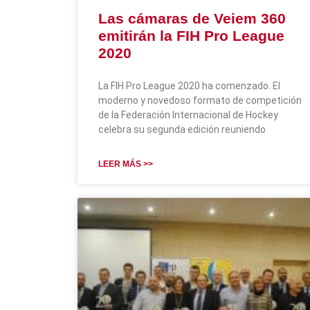
Las cámaras de Veiem 360
emitirán la FIH Pro League
2020
La FIH Pro League 2020 ha comenzado. El
moderno y novedoso formato de competición
de la Federación Internacional de Hockey
celebra su segunda edición reuniendo
LEER MÁS >>