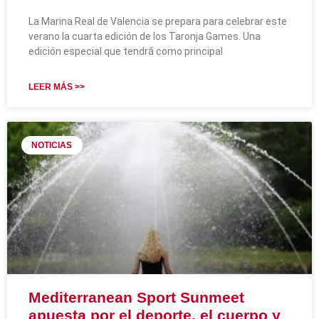
La Marina Real de Valencia se prepara para celebrar este
verano la cuarta edición de los Taronja Games. Una
edición especial que tendrá como principal
LEER MÁS >>
NOTICIAS
Mediterranean Sport Sunmeet
apuesta por el deporte, el cuerpo y