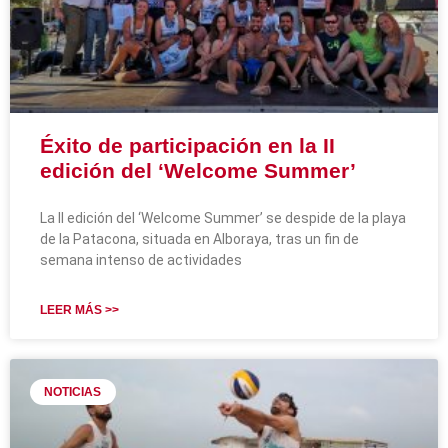
Éxito de participación en la II
edición del ‘Welcome Summer’
La II edición del ‘Welcome Summer’ se despide de la playa
de la Patacona, situada en Alboraya, tras un fin de
semana intenso de actividades
LEER MÁS >>
NOTICIAS