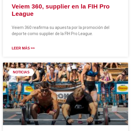
Veiem 360, supplier en la FIH Pro
League
Veiem 360 reafirma su apuesta por la promoción del
deporte como supplier de la FIH Pro League.
LEER MÁS >>
NOTICIAS