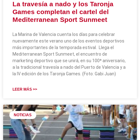
La travesía a nado y los Taronja
Games completan el cartel del
Mediterranean Sport Sunmeet
La Marina de Valencia cuenta los días para celebrar
nuevamente este verano uno de los eventos deportivos
más importantes de la temporada estival. Llega el
Mediterranean Sport Sunmeet, el encuentro de
marketing deportivo que se unirá, en su 100ª aniversario,
a la tradicional travesía a nado del Puerto de Valencia y a
la IV edición de los Taronja Games. (Foto: Gabi Juan)
LEER MÁS >>
NOTICIAS