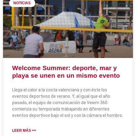
NOTICIAS
Welcome Summer: deporte, mar y
playa se unen en un mismo evento
Llega el calor a la costa valenciana y con éste los
eventos deportivos de verano. Y, al igual que el año
pasado, el equipo de comunicación de Veiem 360
comienza su temporada trabajando en diferentes
eventos deportivos bajo el sol y con la cámara el hombro.
LEER MÁS >>