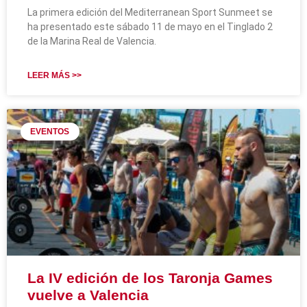
La primera edición del Mediterranean Sport Sunmeet se
ha presentado este sábado 11 de mayo en el Tinglado 2
de la Marina Real de Valencia.
LEER MÁS >>
EVENTOS
La IV edición de los Taronja Games
vuelve a Valencia