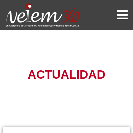
ACTUALIDAD