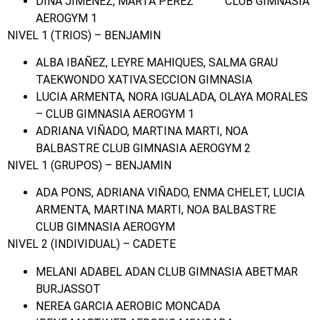
DINA JIMENEZ, MARTA PEREZ CLUB GIMNASIA
AEROGYM 1
NIVEL 1 (TRIOS) – BENJAMIN
ALBA IBAÑEZ, LEYRE MAHIQUES, SALMA GRAU
TAEKWONDO XATIVA.SECCION GIMNASIA
LUCIA ARMENTA, NORA IGUALADA, OLAYA MORALES
– CLUB GIMNASIA AEROGYM 1
ADRIANA VIÑADO, MARTINA MARTI, NOA
BALBASTRE CLUB GIMNASIA AEROGYM 2
NIVEL 1 (GRUPOS) – BENJAMIN
ADA PONS, ADRIANA VIÑADO, ENMA CHELET, LUCIA
ARMENTA, MARTINA MARTI, NOA BALBASTRE
CLUB GIMNASIA AEROGYM
NIVEL 2 (INDIVIDUAL) – CADETE
MELANI ADABEL ADAN CLUB GIMNASIA ABETMAR
BURJASSOT
NEREA GARCIA AEROBIC MONCADA