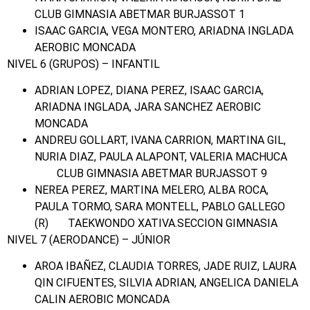
CLUB GIMNASIA ABETMAR BURJASSOT 1
ISAAC GARCIA, VEGA MONTERO, ARIADNA INGLADA
AEROBIC MONCADA
NIVEL 6 (GRUPOS) – INFANTIL
ADRIAN LOPEZ, DIANA PEREZ, ISAAC GARCIA,
ARIADNA INGLADA, JARA SANCHEZ AEROBIC
MONCADA
ANDREU GOLLART, IVANA CARRION, MARTINA GIL,
NURIA DIAZ, PAULA ALAPONT, VALERIA MACHUCA
CLUB GIMNASIA ABETMAR BURJASSOT 9
NEREA PEREZ, MARTINA MELERO, ALBA ROCA,
PAULA TORMO, SARA MONTELL, PABLO GALLEGO
(R) TAEKWONDO XATIVA.SECCION GIMNASIA
NIVEL 7 (AERODANCE) – JÚNIOR
AROA IBAÑEZ, CLAUDIA TORRES, JADE RUIZ, LAURA
QIN CIFUENTES, SILVIA ADRIAN, ANGELICA DANIELA
CALIN AEROBIC MONCADA