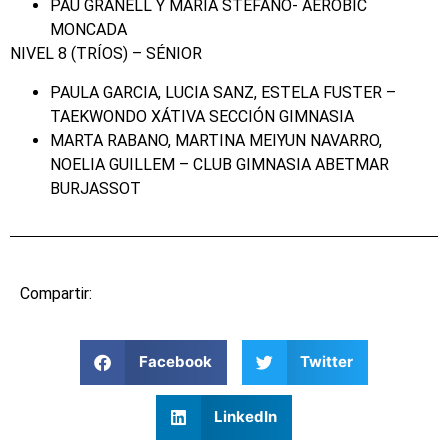
PAU GRANELL Y MARÍA STÉFANO- AERÓBIC
MONCADA
NIVEL 8 (TRÍOS) – SÉNIOR
PAULA GARCIA, LUCIA SANZ, ESTELA FUSTER –
TAEKWONDO XÁTIVA SECCIÓN GIMNASIA
MARTA RABANO, MARTINA MEIYUN NAVARRO,
NOELIA GUILLEM – CLUB GIMNASIA ABETMAR
BURJASSOT
Compartir:
Facebook
Twitter
LinkedIn