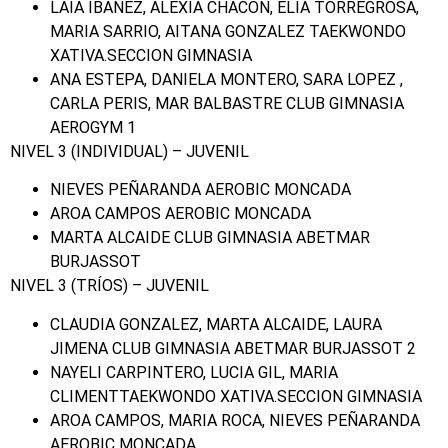
LAIA IBAÑEZ, ALEXIA CHACON, ELIA TORREGROSA,
MARIA SARRIO, AITANA GONZALEZ TAEKWONDO
XATIVA.SECCION GIMNASIA
ANA ESTEPA, DANIELA MONTERO, SARA LOPEZ ,
CARLA PERIS, MAR BALBASTRE CLUB GIMNASIA
AEROGYM 1
NIVEL 3 (INDIVIDUAL) – JUVENIL
NIEVES PEÑARANDA AEROBIC MONCADA
AROA CAMPOS AEROBIC MONCADA
MARTA ALCAIDE CLUB GIMNASIA ABETMAR
BURJASSOT
NIVEL 3 (TRÍOS) – JUVENIL
CLAUDIA GONZALEZ, MARTA ALCAIDE, LAURA
JIMENA CLUB GIMNASIA ABETMAR BURJASSOT 2
NAYELI CARPINTERO, LUCIA GIL, MARIA
CLIMENTTAEKWONDO XATIVA.SECCION GIMNASIA
AROA CAMPOS, MARIA ROCA, NIEVES PEÑARANDA
AEROBIC MONCADA