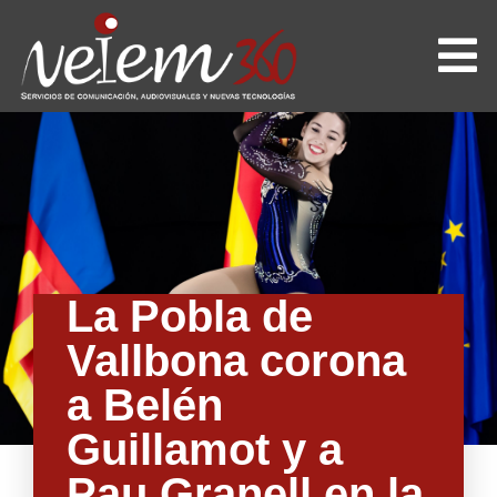
La Pobla de
Vallbona corona
a Belén
Guillamot y a
Pau Granell en la