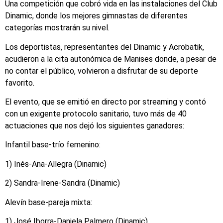
Una competición que cobró vida en las instalaciones del Club
Dinamic, donde los mejores gimnastas de diferentes
categorías mostrarán su nivel.
Los deportistas, representantes del Dinamic y Acrobatik,
acudieron a la cita autonómica de Manises donde, a pesar de
no contar el público, volvieron a disfrutar de su deporte
favorito.
El evento, que se emitió en directo por streaming y contó
con un exigente protocolo sanitario, tuvo más de 40
actuaciones que nos dejó los siguientes ganadores:
Infantil base-trío femenino:
1) Inés-Ana-Allegra (Dinamic)
2) Sandra-Irene-Sandra (Dinamic)
Alevín base-pareja mixta:
1) José Iborra-Daniela Palmero (Dinamic)