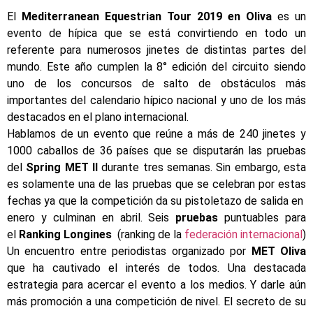
El
Mediterranean Equestrian Tour 2019 en Oliva
es un
evento de hípica que se está convirtiendo en todo un
referente para numerosos jinetes de distintas partes del
mundo. Este año cumplen la 8° edición del circuito siendo
uno de los concursos de salto de obstáculos más
importantes del calendario hípico nacional y uno de los más
destacados en el plano internacional.
Hablamos de un evento que reúne a más de 240 jinetes y
1000 caballos de 36 países que se disputarán las pruebas
del
Spring MET II
durante tres semanas. Sin embargo, esta
es solamente una de las pruebas que se celebran por estas
fechas ya que la competición da su pistoletazo de salida en
enero y culminan en abril. Seis
pruebas
puntuables para
el
Ranking Longines
(ranking de la
federación internacional
)
Un encuentro entre periodistas organizado por
MET Oliva
que ha cautivado el interés de todos. Una destacada
estrategia para acercar el evento a los medios. Y darle aún
más promoción a una competición de nivel. El secreto de su